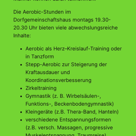
Die Aerobic-Stunden im
Dorfgemeinschaftshaus montags 19.30-
20.30 Uhr bieten viele abwechslungsreiche
Inhalte:
Aerobic als Herz–Kreislauf-Training oder
in Tanzform
Stepp-Aerobic zur Steigerung der
Kraftausdauer und
Koordinationsverbesserung
Zirkeltraining
Gymnastik (z. B. Wirbelsäulen-,
Funktions-, Beckenbodengymnastik)
Kleingeräte (z.B. Thera-Band, Hanteln)
verschiedene Entspannungsformen
(z.B. versch. Massagen, progressive
Muskelentspannung, Traumreise)